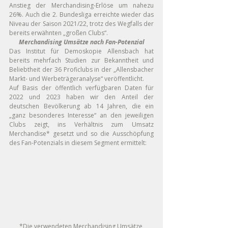
Anstieg der Merchandising-Erlöse um nahezu 
26%. Auch die 2. Bundesliga erreichte wieder das 
Niveau der Saison 2021/22, trotz des Wegfalls der 
bereits erwähnten „großen Clubs“.
Merchandising Umsätze nach Fan-Potenzial
Das Institut für Demoskopie Allensbach hat 
bereits mehrfach Studien zur Bekanntheit und 
Beliebtheit der 36 Proficlubs in der „Allensbacher 
Markt- und Werbeträgeranalyse“ veröffentlicht.
Auf Basis der öffentlich verfügbaren Daten für 
2022 und 2023 haben wir den Anteil der 
deutschen Bevölkerung ab 14 Jahren, die ein 
„ganz besonderes Interesse“ an den jeweiligen 
Clubs zeigt, ins Verhältnis zum Umsatz 
Merchandise* gesetzt und so die Ausschöpfung 
des Fan-Potenzials in diesem Segment ermittelt:
*Die verwendeten Merchandising Umsätze 