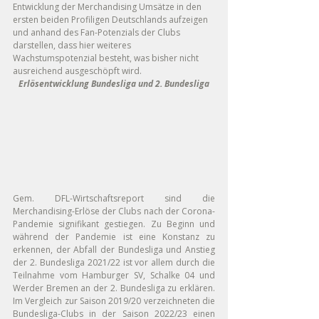
Entwicklung der Merchandising Umsätze in den 
ersten beiden Profiligen Deutschlands aufzeigen 
und anhand des Fan-Potenzials der Clubs 
darstellen, dass hier weiteres 
Wachstumspotenzial besteht, was bisher nicht 
ausreichend ausgeschöpft wird.
Erlösentwicklung Bundesliga und 2. Bundesliga
Gem. DFL-Wirtschaftsreport sind die 
Merchandising-Erlöse der Clubs nach der Corona-
Pandemie signifikant gestiegen. Zu Beginn und 
während der Pandemie ist eine Konstanz zu 
erkennen, der Abfall der Bundesliga und Anstieg 
der 2. Bundesliga 2021/22 ist vor allem durch die 
Teilnahme vom Hamburger SV, Schalke 04 und 
Werder Bremen an der 2. Bundesliga zu erklären. 
Im Vergleich zur Saison 2019/20 verzeichneten die 
Bundesliga-Clubs in der Saison 2022/23 einen 