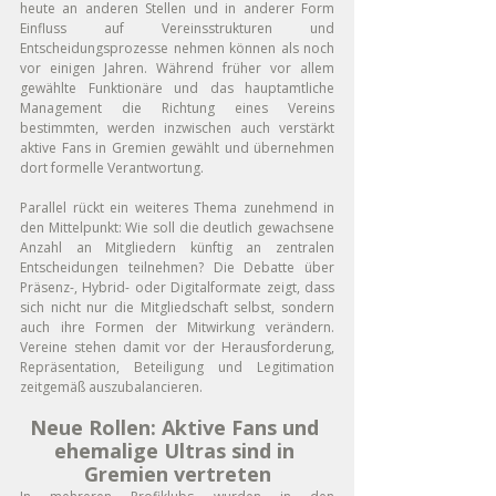
heute an anderen Stellen und in anderer Form 
Einfluss auf Vereinsstrukturen und 
Entscheidungsprozesse nehmen können als noch 
vor einigen Jahren. Während früher vor allem 
gewählte Funktionäre und das hauptamtliche 
Management die Richtung eines Vereins 
bestimmten, werden inzwischen auch verstärkt 
aktive Fans in Gremien gewählt und übernehmen 
dort formelle Verantwortung. 
Parallel rückt ein weiteres Thema zunehmend in 
den Mittelpunkt: Wie soll die deutlich gewachsene 
Anzahl an Mitgliedern künftig an zentralen 
Entscheidungen teilnehmen? Die Debatte über 
Präsenz-, Hybrid- oder Digitalformate zeigt, dass 
sich nicht nur die Mitgliedschaft selbst, sondern 
auch ihre Formen der Mitwirkung verändern. 
Vereine stehen damit vor der Herausforderung, 
Repräsentation, Beteiligung und Legitimation 
zeitgemäß auszubalancieren.
Neue Rollen: Aktive Fans und 
ehemalige Ultras sind in 
Gremien vertreten