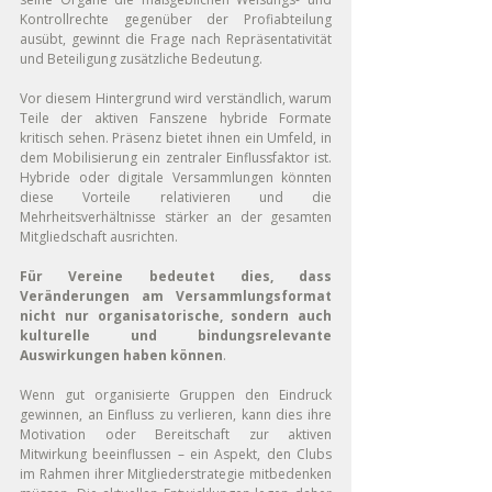
Kontrollrechte gegenüber der Profiabteilung 
ausübt, gewinnt die Frage nach Repräsentativität 
und Beteiligung zusätzliche Bedeutung.
Vor diesem Hintergrund wird verständlich, warum 
Teile der aktiven Fanszene hybride Formate 
kritisch sehen. Präsenz bietet ihnen ein Umfeld, in 
dem Mobilisierung ein zentraler Einflussfaktor ist. 
Hybride oder digitale Versammlungen könnten 
diese Vorteile relativieren und die 
Mehrheitsverhältnisse stärker an der gesamten 
Mitgliedschaft ausrichten.
Für Vereine bedeutet dies, dass 
Veränderungen am Versammlungsformat 
nicht nur organisatorische, sondern auch 
kulturelle und bindungsrelevante 
Auswirkungen haben können
.
Wenn gut organisierte Gruppen den Eindruck 
gewinnen, an Einfluss zu verlieren, kann dies ihre 
Motivation oder Bereitschaft zur aktiven 
Mitwirkung beeinflussen – ein Aspekt, den Clubs 
im Rahmen ihrer Mitgliederstrategie mitbedenken 