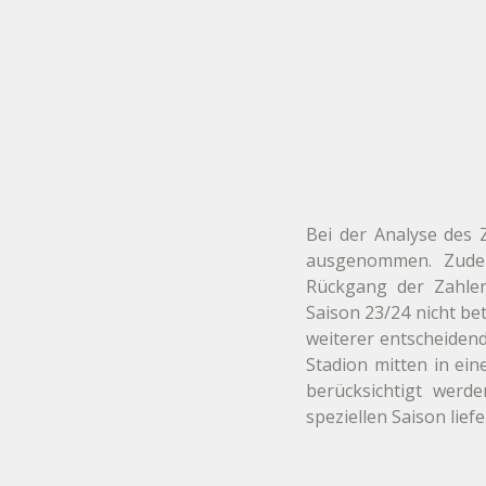
Bei der Analyse des 
ausgenommen. Zudem 
Rückgang der Zahlen 
Saison 23/24 nicht bet
weiterer entscheidend
Stadion mitten in ein
berücksichtigt werde
speziellen Saison lief