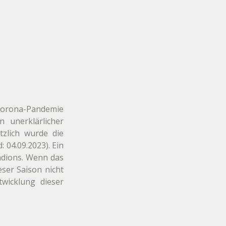
Corona-Pandemie 
unerklärlicher 
zlich wurde die 
 04.09.2023). Ein 
adions. Wenn das 
ser Saison nicht 
wicklung dieser 