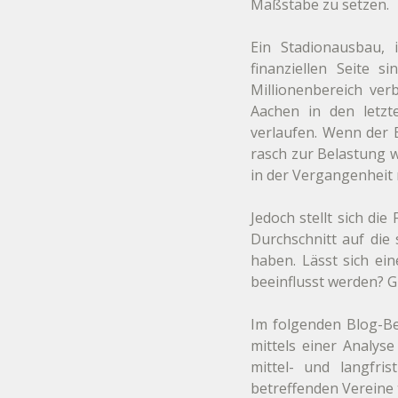
Maßstäbe zu setzen.
Ein Stadionausbau, 
finanziellen Seite 
Millionenbereich ver
Aachen in den letzt
verlaufen. Wenn der E
rasch zur Belastung w
in der Vergangenheit 
Jedoch stellt sich d
Durchschnitt auf die 
haben. Lässt sich ein
beeinflusst werden? 
Im folgenden Blog-Bei
mittels einer Analys
mittel- und langfri
betreffenden Vereine 