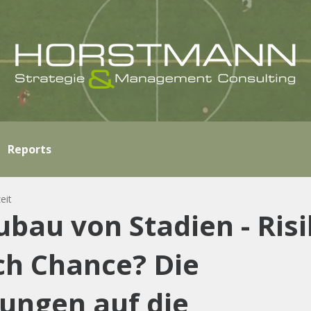
Reports
eit
bau von Stadien - Ris
ch Chance? Die
ungen auf die