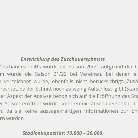
Entwicklung des Zuschauerschnitts
Zuschauerschnitts wurde die Saison 20/21 aufgrund der 
wurde die Saison 21/22 bei Vereinen, bei denen ein 
verzeichnet wurde, ebenfalls nicht berücksichtigt. Zusät
rachtet, da der Schnitt noch zu wenig Aufschluss gibt (Stand:
er Aspekt der Analyse bezog sich auf die Eröffnung des St
er Saison eröffnet wurde, konnten die Zuschauerzahlen die
n, da sie keine aussagekräftigen Informationen zur Ent
ern würden.
Stadionkapazität: 10.000 – 20.000 