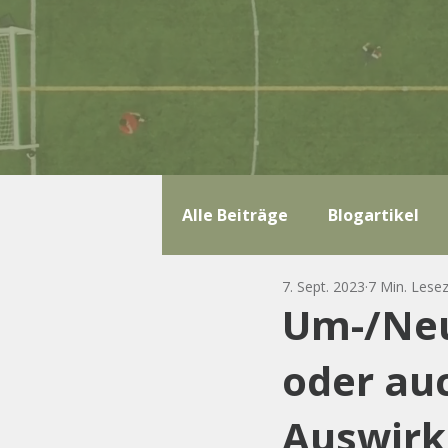
Alle Beiträge
Blogartikel
7. Sept. 2023
7 Min. Lesez
Um-/Neu
oder au
Auswirk