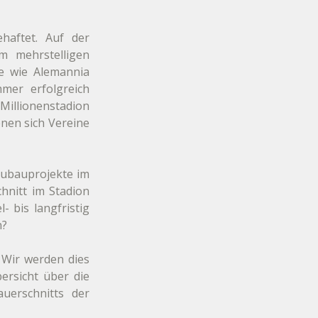
haftet. Auf der 
 mehrstelligen 
e wie Alemannia 
mer erfolgreich 
Millionenstadion 
nen sich Vereine 
ubauprojekte im 
hnitt im Stadion 
 bis langfristig 
n?
 Wir werden dies 
rsicht über die 
uerschnitts der 