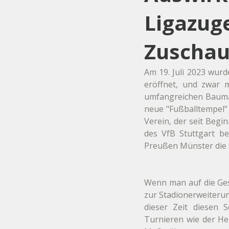
Ligazug
Zuschau
Am 19. Juli 2023 wurd
eröffnet, und zwar 
umfangreichen Baumaß
neue "Fußballtempel" 
Verein, der seit Begi
des VfB Stuttgart be
Preußen Münster die e
Wenn man auf die Gesc
zur Stadionerweiteru
dieser Zeit diesen 
Turnieren wie der He