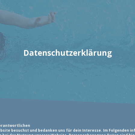
Datenschutzerklärung
erantwortlichen
ebsite besuchst und bedanken uns für dein Interesse. Im Folgenden i