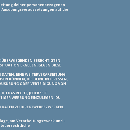
arbeitung deiner personenbezogenen
en Ausübungsvoraussetzungen auf die
S ÜBERWIEGENDEN BERECHTIGTEN
 SITUATION ERGEBEN, GEGEN DIESE
 DATEN. EINE WEITERVERARBEITUNG
EN KÖNNEN, DIE DEINE INTERESSEN,
 AUSÜBUNG ODER VERTEIDIGUNG VON
DU DAS RECHT, JEDERZEIT
TIGER WERBUNG EINZULEGEN. DU
N DATEN ZU DIREKTWERBEZWECKEN.
lage, am Verarbeitungszweck und –
steuerrechtliche