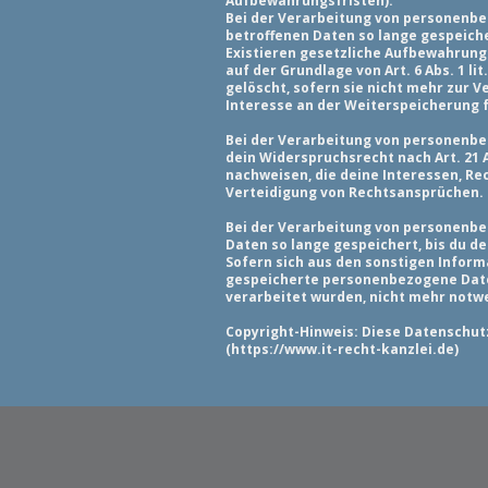
Aufbewahrungsfristen).
Bei der Verarbeitung von personenbez
betroffenen Daten so lange gespeicher
Existieren gesetzliche Aufbewahrung
auf der Grundlage von Art. 6 Abs. 1 
gelöscht, sofern sie nicht mehr zur 
Interesse an der Weiterspeicherung 
Bei der Verarbeitung von personenbez
dein Widerspruchsrecht nach Art. 21 
nachweisen, die deine Interessen, R
Verteidigung von Rechtsansprüchen.
Bei der Verarbeitung von personenbe
Daten so lange gespeichert, bis du d
Sofern sich aus den sonstigen Inform
gespeicherte personenbezogene Daten 
verarbeitet wurden, nicht mehr notwe
Copyright-Hinweis: Diese Datenschutz
(
https://www.it-recht-kanzlei.de
)