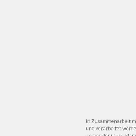
In Zusammenarbeit mi
und verarbeitet werd
Teams der Clubs klar 