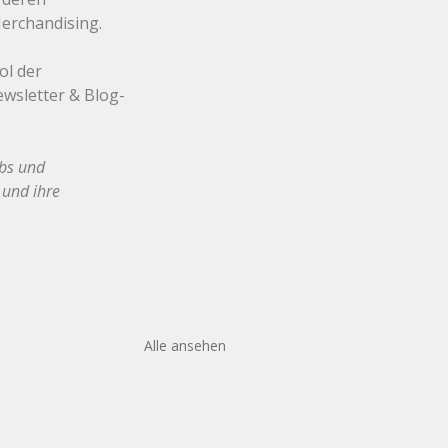
Merchandising.
l der 
wsletter & Blog-
bs und 
 und ihre 
Alle ansehen