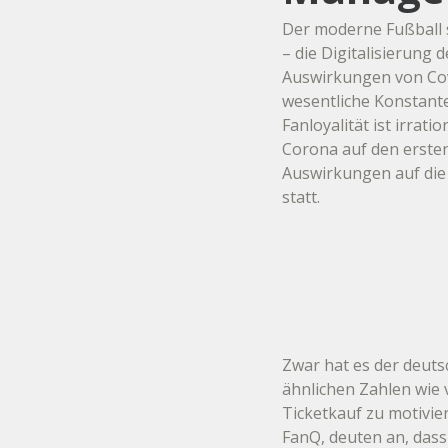
Der moderne Fußball s
– die Digitalisierung 
Auswirkungen von Covi
wesentliche Konstante
Fanloyalität ist irra
Corona auf den ersten
Auswirkungen auf die 
statt.
Zwar hat es der deuts
ähnlichen Zahlen wie
Ticketkauf zu motivie
FanQ, deuten an, dass