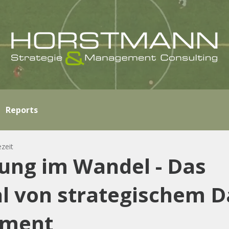
Reports
ezeit
ung im Wandel - Das
al von strategischem D
ment