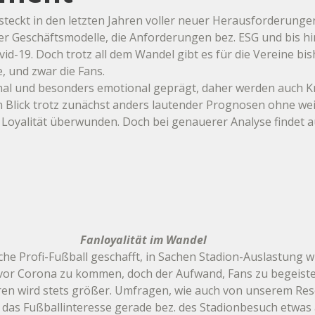
teckt in den letzten Jahren voller neuer Herausforderungen
der Geschäftsmodelle, die Anforderungen bez. ESG und bis hi
d-19. Doch trotz all dem Wandel gibt es für die Vereine bis
, und zwar die Fans. 
tional und besonders emotional geprägt, daher werden auch Kr
 Blick trotz zunächst anders lautender Prognosen ohne wei
Loyalität überwunden. Doch bei genauerer Analyse findet a
Fanloyalität im Wandel
che Profi-Fußball geschafft, in Sachen Stadion-Auslastung w
 vor Corona zu kommen, doch der Aufwand, Fans zu begeist
ren wird stets größer. Umfragen, wie auch von unserem Res
 das Fußballinteresse gerade bez. des Stadionbesuch etwas