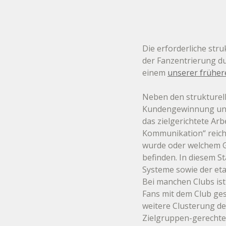
Die erforderliche stru
der Fanzentrierung du
einem 
unserer früher
Neben den strukturell
Kundengewinnung und 
das zielgerichtete Arb
Kommunikation“ reicht
wurde oder welchem Ge
befinden. In diesem S
Systeme sowie der eta
Bei manchen Clubs ist
Fans mit dem Club gesa
weitere Clusterung de
Zielgruppen-gerechten