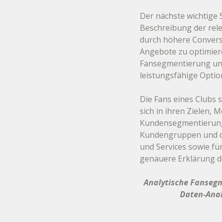
Der nächste wichtige S
Beschreibung der rel
durch höhere Convers
Angebote zu optimiere
Fansegmentierung und
leistungsfähige Option
Die Fans eines Clubs 
sich in ihren Zielen, 
Kundensegmentierungs
Kundengruppen und di
und Services sowie f
genauere Erklärung de
Analytische Fansegm
Daten-Anal