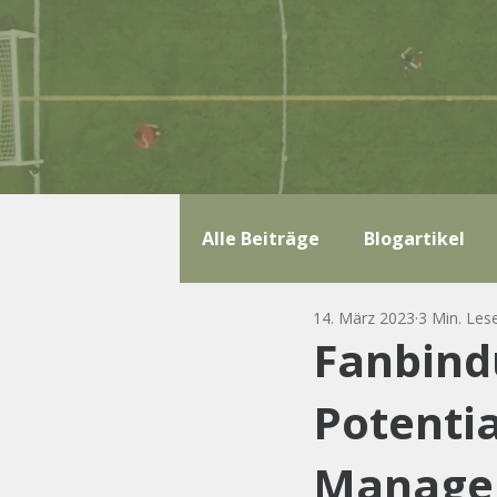
Alle Beiträge
Blogartikel
14. März 2023
3 Min. Les
Fanbind
Potenti
Manage