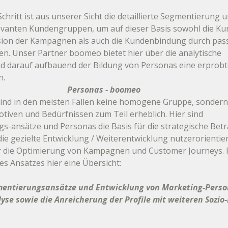
chritt ist aus unserer Sicht die detaillierte Segmentierung u
evanten Kundengruppen, um auf dieser Basis sowohl die 
ion der Kampagnen als auch die Kundenbindung durch pass
n. Unser Partner boomeo bietet hier über die analytische 
 darauf aufbauend der Bildung von Personas eine erprobt
. 
Personas - boomeo
sind in den meisten Fällen keine homogene Gruppe, sondern
Motiven und Bedürfnissen zum Teil erheblich. Hier sind 
-ansätze und Personas die Basis für die strategische Bet
e gezielte Entwicklung / Weiterentwicklung nutzerorientie
ür die Optimierung von Kampagnen und Customer Journeys. F
s Ansatzes hier eine Übersicht:
entierungsansätze und Entwicklung von Marketing-Person
yse sowie die Anreicherung der Profile mit weiteren Sozio