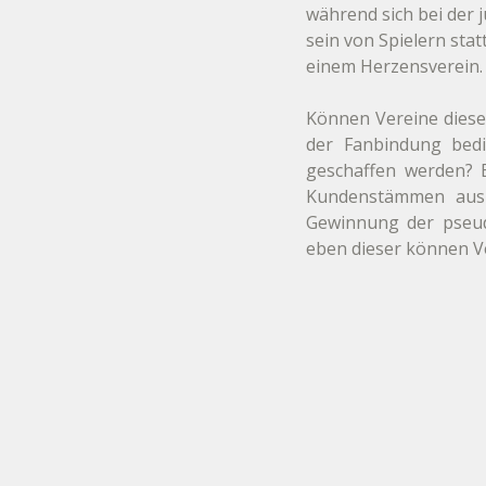
während sich bei der 
sein von Spielern sta
einem Herzensverein.
Können Vereine dieses
der Fanbindung bedi
geschaffen werden? E
Kundenstämmen ausr
Gewinnung der pseud
eben dieser können V