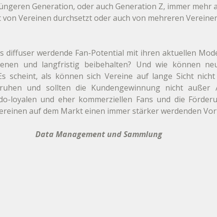
jüngeren Generation, oder auch Generation Z, immer mehr 
tt von Vereinen durchsetzt oder auch von mehreren Vereinen
 
 diffuser werdende Fan-Potential mit ihren aktuellen Mod
enen und langfristig beibehalten? Und wie können neue
s scheint, als können sich Vereine auf lange Sicht nicht 
uhen und sollten die Kundengewinnung nicht außer Ac
o-loyalen und eher kommerziellen Fans und die Förderun
ereinen auf dem Markt einen immer stärker werdenden Vorte
Data Management und Sammlung